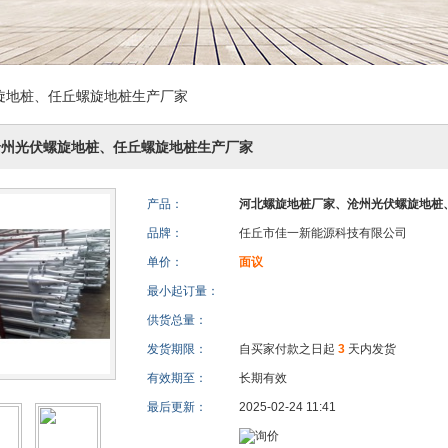
旋地桩、任丘螺旋地桩生产厂家
沧州光伏螺旋地桩、任丘螺旋地桩生产厂家
产品：
河北螺旋地桩厂家、沧州光伏螺旋地桩
品牌：
任丘市佳一新能源科技有限公司
单价：
面议
最小起订量：
供货总量：
发货期限：
自买家付款之日起
3
天内发货
有效期至：
长期有效
最后更新：
2025-02-24 11:41